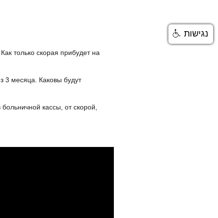
נגישות
Как только скорая прибудет на
ез 3 месяца. Каковы будут
 больничной кассы, от скорой,