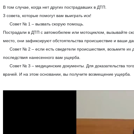
В том случае, когда нет других пострадавших в ДТП.
3 совета, которые помогут вам выиграть иск!
️Совет № 1 – вызвать скорую помощь.
☝
Пострадали в ДТП с автомобилем или мотоциклом, вызывайте ско
место, они зафиксируют обстоятельства происшествие и ваши дан
️Совет № 2 – если есть свидетели происшествия, возьмите их д
☝
последствия нанесенного вам ущерба.
️Совет № 3 – медицинские документы. Для доказательства того
☝
врачей. И на этом основании, вы получите возмещение ущерба.