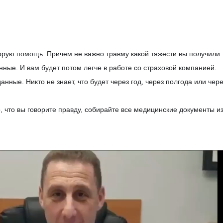
рую помощь. Причем не важно травму какой тяжести вы получили. 
ные. И вам будет потом легче в рабо
те со страховой компанией.
анные. Никто не знает, что будет через год, через полгода или чер
, что вы говорите правду, собирайте все медицинские документы из