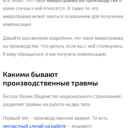
все знают, что такое
микротравма на производстве
и
какие случаи к ней относятся. А также то, что
микротравма может явиться основанием для получения
компенсации.
Давайте рассмотрим подробнее, что такое микротравма
на производстве. Что делать, если вы с ней столкнулись.
К кому обращаться, и как получить компенсацию.
Какими бывают
производственные травмы
Битуах Леуми (Ведомство национального страхования)
разделяет травмы на работе на два типа.
Первый тип – производственная авария. То есть
несчастный случай на работе
— инцидент,