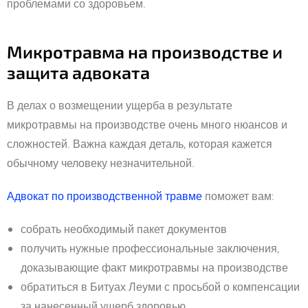
проблемами со здоровьем.
Микротравма на производстве и
защита адвоката
В делах о возмещении ущерба в результате
микротравмы на производстве очень много нюансов и
сложностей. Важна каждая деталь, которая кажется
обычному человеку незначительной.
Адвокат по производственной травме
поможет вам:
собрать необходимый пакет документов
получить нужные профессиональные заключения,
доказывающие факт микротравмы на производстве
обратиться в Битуах Леуми с просьбой о компенсации
за нанесенный ущерб здоровью