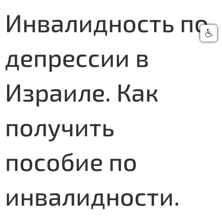
Инвалидность по
депрессии в
Израиле. Как
получить
пособие по
инвалидности.