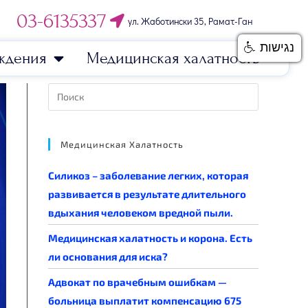
03-6135337
ул. Жаботински 35, Рамат-Ган
נגישות
ждения
Медицинская халатность
Медицинская Халатность
Силикоз – заболевание легких, которая
развивается в результате длительного
вдыхания человеком вредной пыли.
Медицинская халатность и корона. Есть
ли основания для иска?
Адвокат по врачебным ошибкам —
больница выплатит компенсацию 675