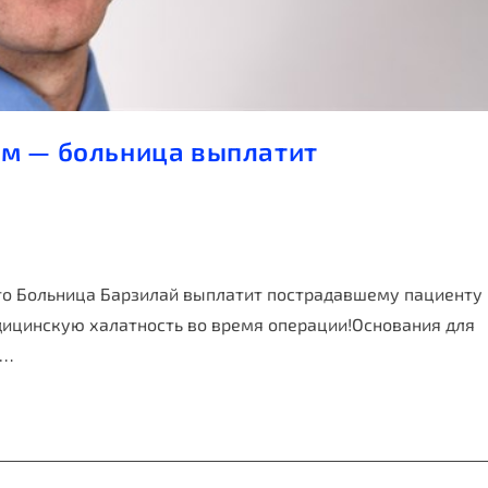
м — больница выплатит
то Больница Барзилай выплатит пострадавшему пациенту
дицинскую халатность во время операции!Основания для
е…