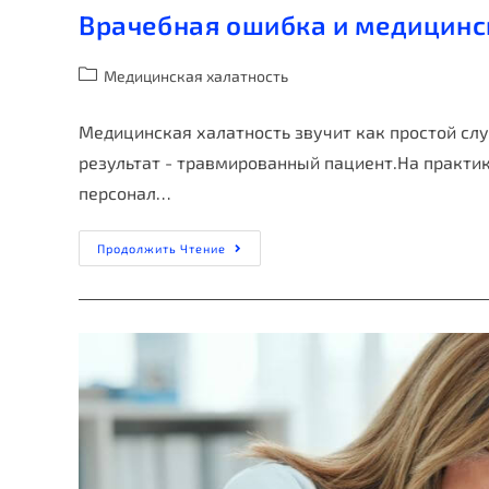
Врачебная ошибка и медицинс
Медицинская халатность
Медицинская халатность звучит как простой случ
результат - травмированный пациент.На практик
персонал…
Продолжить Чтение