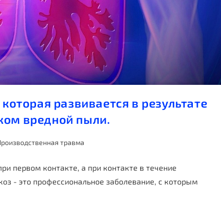
 которая развивается в результате
ком вредной пыли.
Производственная травма
при первом контакте, а при контакте в течение
оз - это профессиональное заболевание, с которым