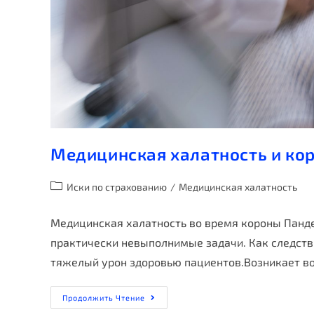
Медицинская халатность и кор
Иски по страхованию
/
Медицинская халатность
Медицинская халатность во время короны Панд
практически невыполнимые задачи. Как следств
тяжелый урон здоровью пациентов.Возникает в
Продолжить Чтение