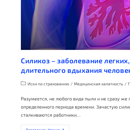
Силикоз – заболевание легких,
длительного вдыхания челове
Иски по страхованию
/
Медицинская халатность
/
Разумеется, не любого вида пыли и не сразу же 
определенного периода времени. Зачастую силик
сталкиваются работники…
Продолжить Чтение