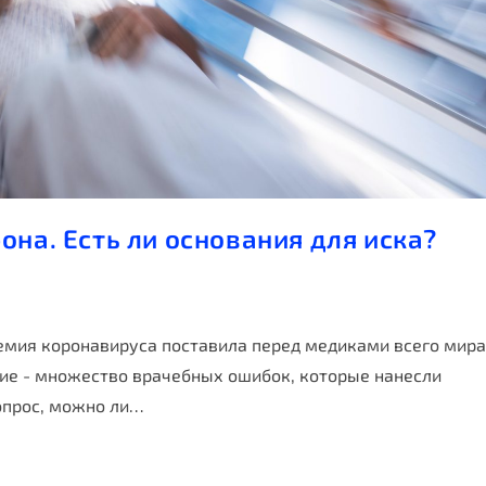
она. Есть ли основания для иска?
емия коронавируса поставила перед медиками всего мира
ие - множество врачебных ошибок, которые нанесли
опрос, можно ли…