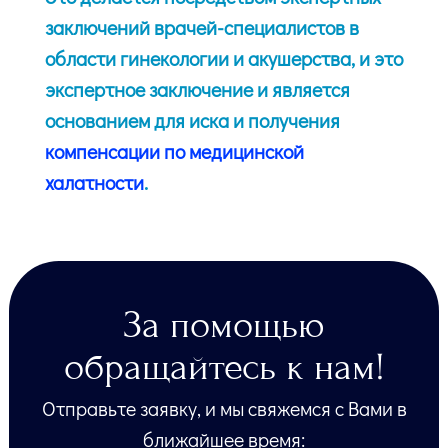
заключений врачей-специалистов в
области гинекологии и акушерства, и это
экспертное заключение и является
основанием для иска и получения
компенсации по медицинской
халатности
.
За помощью
обращайтесь к нам!
Отправьте заявку, и мы свяжемся с Вами в
ближайшее время: