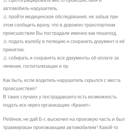
⚠️
сфотографировать место происшествия и
автомобиль-нарушитель;
⚠️
пройти медицинское обследования, не забыв при
этом сообщить врачу, что в дорожно-транспортном
происшествии Вы пострадали именно как пешеход;
⚠️
подать жалобу в полицию и сохранить документ о её
принятии;
⚠️
собирать и сохранять все документы об оплате за
лечение, госпитализации и пр.
Как быть, если водитель-нарушитель скрылся с места
происшествия?
В таких случаях у пострадавшего есть возможность
подать иск через организацию «Кранит».
Ребёнок, не дай Б-г, выскочил на проезжую часть и был
травмирован проезжающим автомобилем? Какой-то