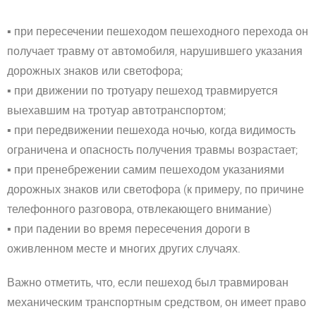
▪️
при пересечении пешеходом пешеходного перехода он
получает травму от автомобиля, нарушившего указания
дорожных знаков или светофора;
▪️
при движении по тротуару пешеход травмируется
выехавшим на тротуар автотранспортом;
▪️
при
передвижении пешехода ночью, когда видимость
ограничена и опасность получения травмы возрастает;
▪️
при пренебрежении самим пешеходом указаниями
дорожных знаков или светофора (к примеру, по причине
телефонного разговора, отвлекающего внимание)
▪️
при падении во время пересечения дороги в
оживленном месте и многих других случаях.
Важно отметить, что, если пешеход был травмирован
механическим транспортным средством, он имеет право