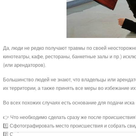
Да, люди не редко получают травмы по своей неосторожно
кинотеатры, кафе, рестораны, банкетные залы и пр.) искл
(или арендаторов).
Большинство людей не знают, что владельцы или аренда
их территории, а также принять все меры во избежание и
Во всех похожих случаях есть основание для подачи иск
👉
Что необходимо сделать сразу же после происшествия
1️⃣
Сфотографировать место происшествия и собрать свид
2️⃣
Собрать все медицинские документы о состоянии ваше