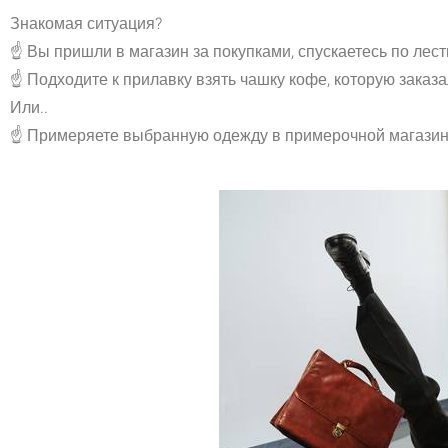
Знакомая ситуация?
☝
️Вы пришли в магазин за покупками, спускаетесь по лест
☝
️Подходите к прилавку взять чашку кофе, которую заказа
Или..
☝
️Примеряете выбранную одежду в примерочной магазина 