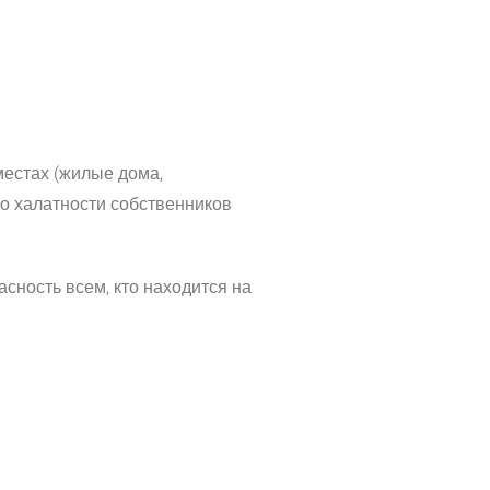
местах (жилые дома,
по халатности собственников
ность всем, кто находится на