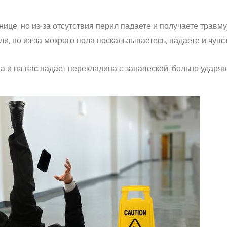
нице, но из-за отсутствия перил падаете и получаете травм
ли, но из-за мокрого пола поскальзываетесь, падаете и чувс
и на вас падает перекладина с занавеской, больно ударяя 