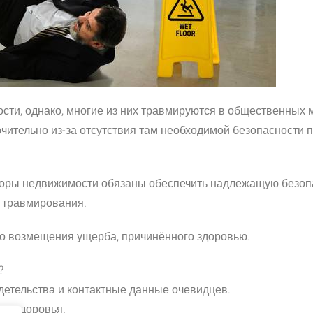
сти, однако, многие из них травмируются в общественных 
ючительно из-за отсутствия там необходимой безопасности 
торы недвижимости обязаны обеспечить надлежащую безопас
х травмирования.
а о возмещения ущерба, причинённого здоровью.
?
етельства и контактные данные очевидцев.
го здоровья.