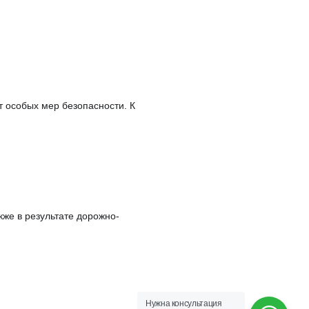
т особых мер безопасности. К
же в результате дорожно-
Нужна консультация