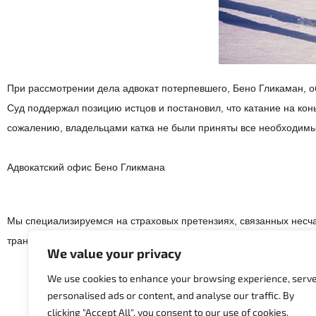
При рассмотрении дела адвокат потерпевшего, Бено Гликаман, о
Суд поддержал позицию истцов и постановил, что катание на кон
сожалению, владельцами катка не были приняты все необходимы
Адвокатский офис Бено Гликмана
Мы специализируемся на страховых претензиях, связанных несча
транспортных происшествий.
We value your privacy
We use cookies to enhance your browsing experience, serv
personalised ads or content, and analyse our traffic. By
clicking "Accept All", you consent to our use of cookies.