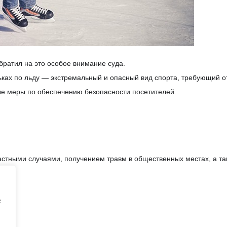
братил на это особое внимание суда.
ьках по льду — экстремальный и опасный вид спорта, требующий о
е меры по обеспечению безопасности посетителей.
стными случаями, получением травм в общественных местах, а так
e