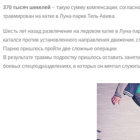
370 тысяч шекелей
– такую сумму компенсации, согласно
травмирован на катке в Луна-парке Тель-Авива.
Шесть лет назад развлечение на ледовом катке в Луна-па
катался против установленного направления движения, ст
Парню пришлось пройти две сложные операции.
В результате травмы подростку пришлось оставить занят
боевых спецподразделениях, в которых он мечтал служит