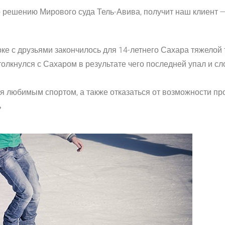
 решению Мирового суда Тель-Авива, получит наш клиент —
рке с друзьями закончилось для 14-летнего Сахара тяжелой
олкнулся с Сахаром в результ
ате чего последней упал и с
ия любимым спортом, а также отказаться от возможности пр
ь