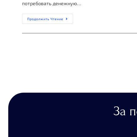
потребовать денежную…
Продолжить Чтение
За 