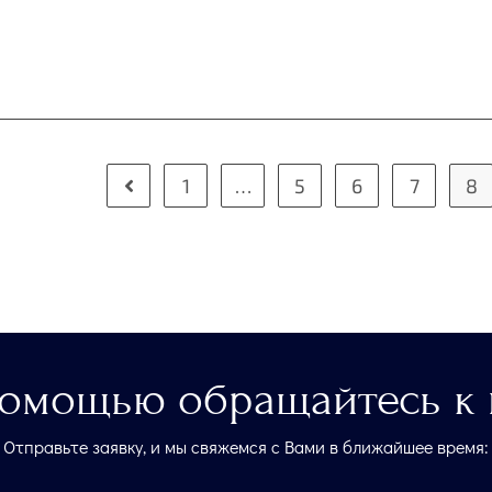
1
…
5
6
7
8
помощью обращайтесь к 
Отправьте заявку, и мы свяжемся с Вами в ближайшее время: