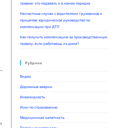
травме: что подавать и в каком порядке
Несчастные случаи с водителями грузовиков и
прицепов: юридическое руководство по
компенсации при ДТП
Как получить компенсацию за производственную
травму, если работаешь из дома?
Рубрики
Видео
Дорожные аварии
Инвалидность
Иски по страхованию
Медицинская халатность
и
Полезные материалы