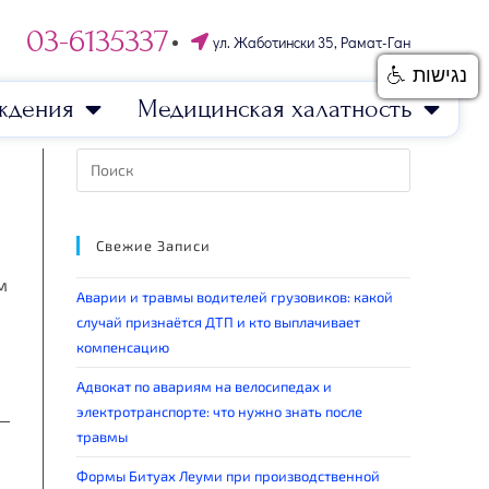
03-6135337
ул. Жаботински 35, Рамат-Ган
נגישות
ждения
Медицинская халатность
Свежие Записи
м
Аварии и травмы водителей грузовиков: какой
случай признаётся ДТП и кто выплачивает
компенсацию
Адвокат по авариям на велосипедах и
электротранспорте: что нужно знать после
травмы
Формы Битуах Леуми при производственной