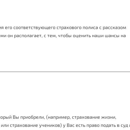
ия его соответствующего страхового полиса с рассказом
и он располагает, с тем, чтобы оценить наши шансы на
торый Вы приобрели, (например, страхование жизни,
или страхование учеников) у Вас есть право подать в суд 