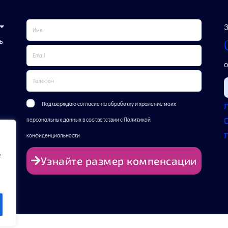
ь
o
Подтверждаю согласие на обработку и хранение моих
C
персональных данных в соответствии с Политикой
ת
конфиденциальности
e
Узнайте размер компенсации