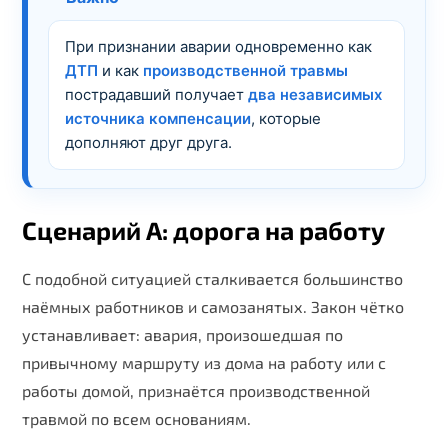
При признании аварии одновременно как
ДТП
и как
производственной травмы
пострадавший получает
два независимых
источника компенсации
, которые
дополняют друг друга.
Сценарий А: дорога на работу
С подобной ситуацией сталкивается большинство
наёмных работников и самозанятых. Закон чётко
устанавливает: авария, произошедшая по
Name
привычному маршруту из дома на работу или с
Email
работы домой, признаётся производственной
травмой по всем основаниям.
Phone