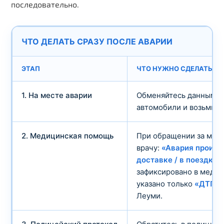
последовательно.
ЧТО ДЕЛАТЬ СРАЗУ ПОСЛЕ АВАРИИ
ЭТАП
ЧТО НУЖНО СДЕЛАТЬ
1. На месте аварии
Обменяйтесь данными с
автомобили и возьмите
2. Медицинская помощь
При обращении за мед
врачу:
«Авария произо
доставке / в поездке 
зафиксировано в медиц
указано только
«ДТП»
Леуми.