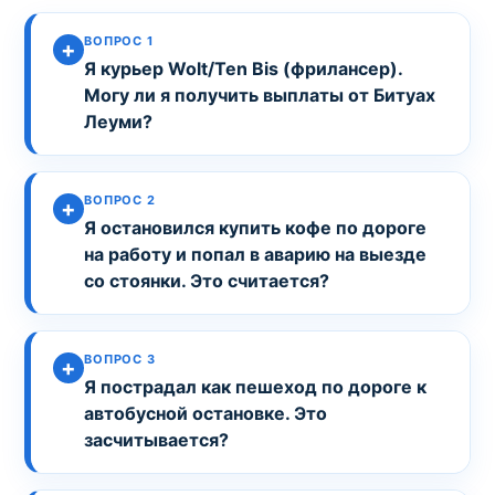
ВОПРОС 1
Я курьер Wolt/Ten Bis (фрилансер).
Могу ли я получить выплаты от Битуах
Леуми?
ВОПРОС 2
Я остановился купить кофе по дороге
на работу и попал в аварию на выезде
со стоянки. Это считается?
ВОПРОС 3
Я пострадал как пешеход по дороге к
автобусной остановке. Это
засчитывается?