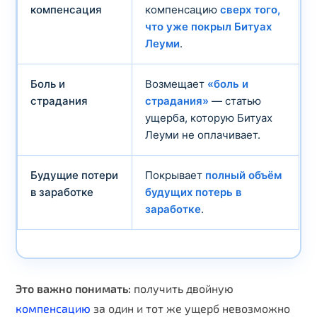
компенсация
компенсацию
сверх того,
что уже покрыл Битуах
Леуми
.
Боль и
Возмещает
«боль и
страдания
страдания»
— статью
ущерба, которую Битуах
Леуми не оплачивает.
Будущие потери
Покрывает
полный объём
в заработке
будущих потерь в
заработке
.
Это важно понимать:
получить двойную
компенсацию
за один и тот же ущерб невозможно