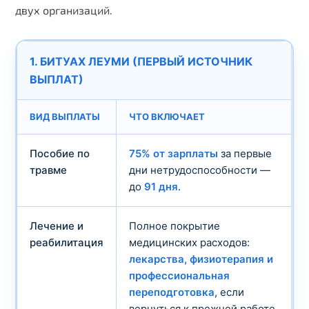
двух организаций.
1. БИТУАХ ЛЕУМИ (ПЕРВЫЙ ИСТОЧНИК
ВЫПЛАТ)
ВИД ВЫПЛАТЫ
ЧТО ВКЛЮЧАЕТ
Пособие по
75% от зарплаты
за первые
травме
дни нетрудоспособности —
до
91 дня
.
Лечение и
Полное покрытие
реабилитация
медицинских расходов:
лекарства, физиотерапия и
профессиональная
переподготовка
, если
вернуться к прежней работе