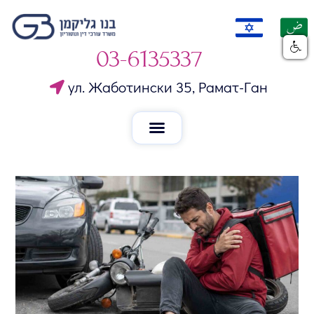
03-6135337
ул. Жаботински 35, Рамат-Ган