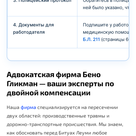
3. Полицейский протокол
Обратитесь в полицию 
ней было указано, что
4. Документы для
Подпишите у работода
работодателя
медицинскую помощь п
Б.Л. 211
(страницы 6–7)
Адвокатская фирма Бено
Гликман — ваши эксперты по
двойной компенсации
Наша
фирма
специализируется на пересечении
двух областей: производственные травмы и
дорожно-транспортные происшествия. Мы знаем,
как обосновать перед Битуах Леуми любое