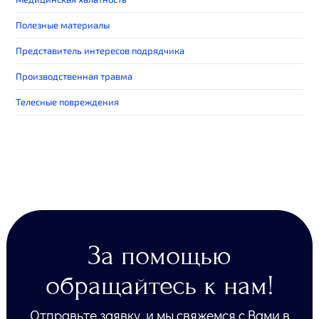
Полезные материалы
Представитель интересов подрядчика
Производственная травма
Телесные повреждения
За помощью
обращайтесь к нам!
Отправьте заявку, и мы свяжемся с Вами в