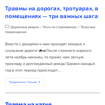
Травмы на дорогах, тротуарах, в
помещениях — три важных шага
Дорожные аварии
/
Иски по страхованию
/
Телесные
повреждения
Вместе с дождями к нам приходят мокрые и
скользкие дороги! 🌧️🚙После сложного жаркого
лета ноябрь наконец-то принес нам легкую
прохладу и долгожданный дождь! Однако каждый
год в этот период происходит…
Продолжить Чтение
Травма на катке