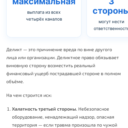
максимальная
3
сторон
выплата из всех
четырёх каналов
могут нести
ответственност
Деликт — это причинение вреда по вине другого
лица или организации. Деликтное право обязывает
виновную сторону возместить реальный
финансовый ущерб пострадавшей стороне в полном
объёме.
На чем строится иск:
Халатность третьей стороны.
Небезопасное
оборудование, ненадлежащий надзор, опасная
территория — если травма произошла по чужой