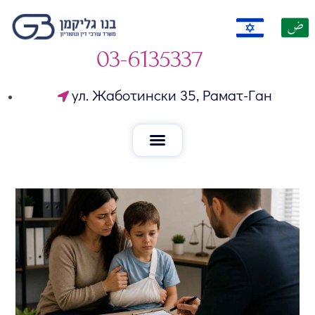
03-6135337
ул. Жаботински 35, Рамат-Ган