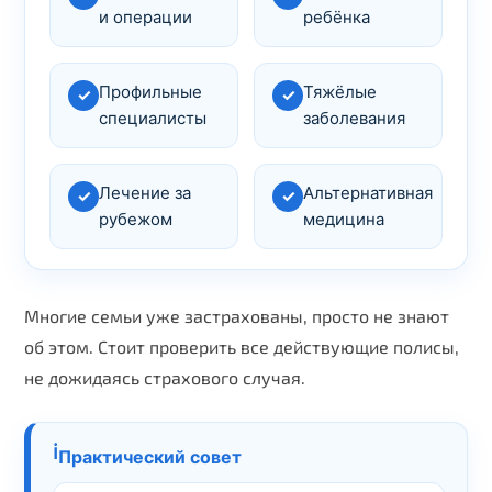
и операции
ребёнка
Профильные
Тяжёлые
✓
✓
специалисты
заболевания
Лечение за
Альтернативная
✓
✓
рубежом
медицина
Многие семьи уже застрахованы, просто не знают
об этом. Стоит проверить все действующие полисы,
не дожидаясь страхового случая.
ℹ️
Практический совет