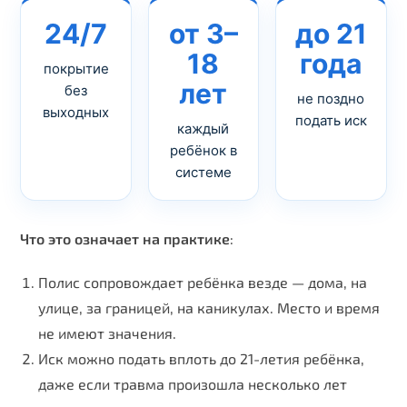
24/7
от 3–
до 21
18
года
покрытие
лет
без
не поздно
выходных
подать иск
каждый
ребёнок в
системе
Что это означает на практике
:
Полис сопровождает ребёнка везде — дома, на
улице, за границей, на каникулах. Место и время
не имеют значения.
Иск можно подать вплоть до 21-летия ребёнка,
даже если травма произошла несколько лет