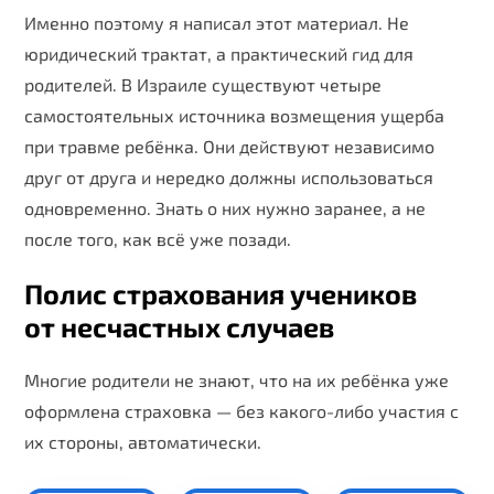
Именно поэтому я написал этот материал. Не
юридический трактат, а практический гид для
родителей. В Израиле существуют четыре
самостоятельных источника возмещения ущерба
при травме ребёнка. Они действуют независимо
друг от друга и нередко должны использоваться
одновременно. Знать о них нужно заранее, а не
после того, как всё уже позади.
Полис страхования учеников
от несчастных случаев
Многие родители не знают, что на их ребёнка уже
оформлена страховка — без какого-либо участия с
их стороны, автоматически.