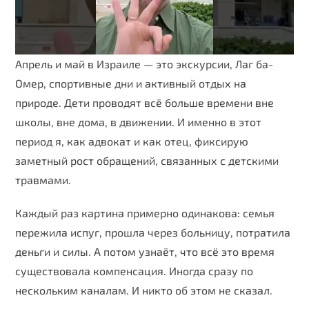
Name
Email
Апрель и май в Израиле — это экскурсии, Лаг ба-
Омер, спортивные дни и активный отдых на
Phone
природе. Дети проводят всё больше времени вне
школы, вне дома, в движении. И именно в этот
период я, как адвокат и как отец, фиксирую
заметный рост обращений, связанных с детскими
травмами.
Каждый раз картина примерно одинакова: семья
пережила испуг, прошла через больницу, потратила
деньги и силы. А потом узнаёт, что всё это время
существовала компенсация. Иногда сразу по
нескольким каналам. И никто об этом не сказал.