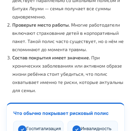
действует параллельно со школьным полисом и
Битуах Леуми — семья получает все суммы
одновременно.
Проверьте место работы.
Многие работодатели
включают страхование детей в корпоративный
пакет. Такой полис часто существует, но о нём не
вспоминают до момента травмы.
Состав покрытия имеет значение.
При
хронических заболеваниях или активном образе
жизни ребёнка стоит убедиться, что полис
охватывает именно те риски, которые актуальны
для семьи.
Что обычно покрывает рисковый полис
Госпитализация
Инвалидность
✓
✓