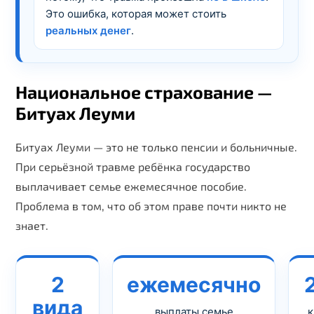
Это ошибка, которая может стоить
реальных денег
.
Национальное страхование —
Битуах Леуми
Битуах Леуми — это не только пенсии и больничные.
При серьёзной травме ребёнка государство
выплачивает семье ежемесячное пособие.
Проблема в том, что об этом праве почти никто не
знает.
2
ежемесячно
вида
выплаты семье
к