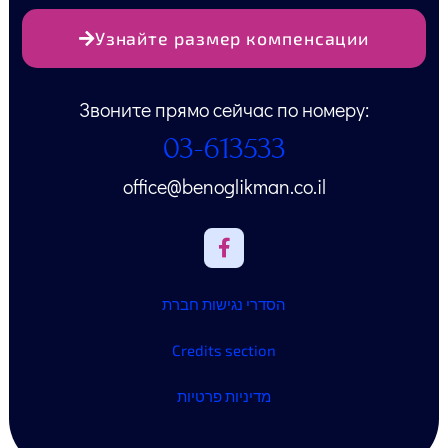
Узнайте размер компенсации
Звоните прямо сейчас по номеру:
03-613533
office@benoglikman.co.il
הסדרי נגישות חברת
Credits section
מדיניות פרטיות