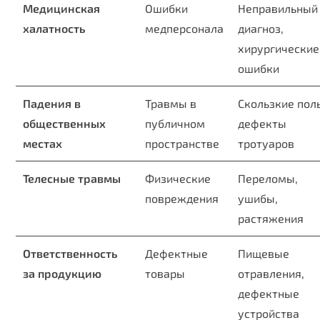
Медицинская
Ошибки
Неправильный
халатность
медперсонала
диагноз,
хирургические
ошибки
Падения в
Травмы в
Скользкие пол
общественных
публичном
дефекты
местах
пространстве
тротуаров
Телесные травмы
Физические
Переломы,
повреждения
ушибы,
растяжения
Ответственность
Дефектные
Пищевые
за продукцию
товары
отравления,
дефектные
устройства