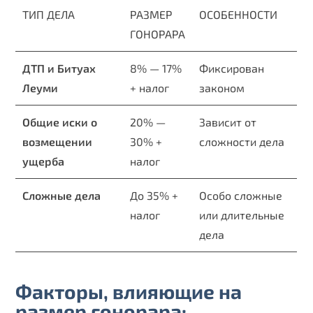
ТИП ДЕЛА
РАЗМЕР
ОСОБЕННОСТИ
ГОНОРАРА
ДТП и Битуах
8% — 17%
Фиксирован
Леуми
+ налог
законом
Общие иски о
20% —
Зависит от
возмещении
30% +
сложности дела
ущерба
налог
Сложные дела
До 35% +
Особо сложные
налог
или длительные
дела
Факторы, влияющие на
размер гонорара: