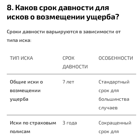
8. Каков срок давности для
исков о возмещении ущерба?
Сроки давности варьируются в зависимости от
типа иска
:
ТИП ИСКА
СРОК
ОСОБЕННОСТИ
ДАВНОСТИ
Общие иски о
7 лет
Стандартный
возмещении
срок для
ущерба
большинства
случаев
Иски по страховым
3 года
Сокращенный
полисам
срок для