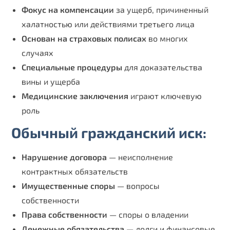
Фокус на компенсации
за ущерб, причиненный
халатностью или действиями третьего лица
Основан на страховых полисах
во многих
случаях
Специальные процедуры
для доказательства
вины и ущерба
Медицинские заключения
играют ключевую
роль
Обычный гражданский иск:
Нарушение договора
— неисполнение
контрактных обязательств
Имущественные споры
— вопросы
собственности
Права собственности
— споры о владении
Денежные обязательства
— долги и финансовые