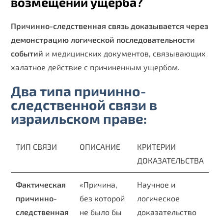
возмещении ущерба?
Причинно-следственная связь доказывается через
демонстрацию логической последовательности
событий
и медицинских документов, связывающих
халатное действие с причиненным ущербом.
Два типа причинно-
следственной связи в
израильском праве:
ТИП СВЯЗИ
ОПИСАНИЕ
КРИТЕРИИ
ДОКАЗАТЕЛЬСТВА
Фактическая
«Причина,
Научное и
причинно-
без которой
логическое
следственная
не было бы
доказательство