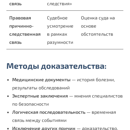
связь
следствия»
Правовая
Судебное
Оценка суда на
причинно-
усмотрение
основе
следственная
в рамках
обстоятельств
связь
разумности
Методы доказательства:
Медицинские документы
— история болезни,
результаты обследований
Экспертные заключения
— мнения специалистов
по безопасности
Логическая последовательность
— временная
связь между событиями
Исключение других причин
— доказательство,