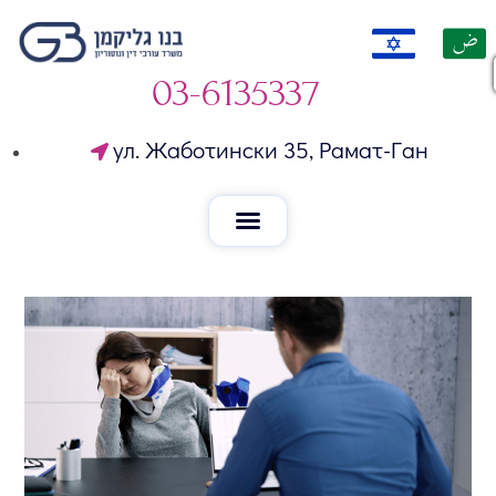
03-6135337
ул. Жаботински 35, Рамат-Ган