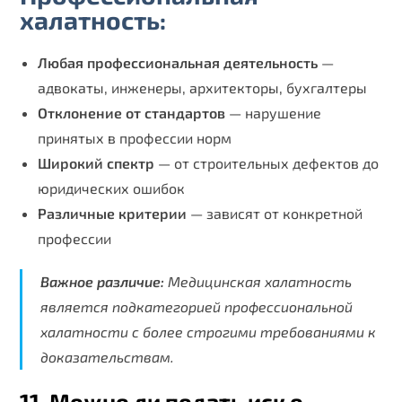
халатность:
Любая профессиональная деятельность
—
адвокаты, инженеры, архитекторы, бухгалтеры
Отклонение от стандартов
— нарушение
принятых в профессии норм
Широкий спектр
— от строительных дефектов до
юридических ошибок
Различные критерии
— зависят от конкретной
профессии
Важное различие:
Медицинская халатность
является подкатегорией профессиональной
халатности с более строгими требованиями к
доказательствам.
11. Можно ли подать иск о