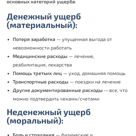
основных категорий ущерба
:
Денежный ущерб
(материальный):
Потеря заработка
— упущенная выгода от
невозможности работать
Медицинские расходы
— лечение,
реабилитация, лекарства
Помощь третьих лиц
— уход, домашняя помощь
Транспортные расходы
— поездки на лечение
Другие документированные расходы
— все, что
можно подтвердить чеками/счетами
Неденежный ущерб
(моральный):
Боль и страдания
— физические и