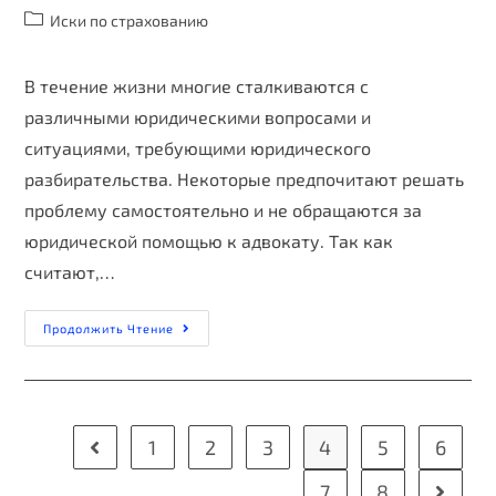
Иски по страхованию
В течение жизни многие сталкиваются с
различными юридическими вопросами и
ситуациями, требующими юридического
разбирательства. Некоторые предпочитают решать
проблему самостоятельно и не обращаются за
юридической помощью к адвокату. Так как
считают,…
Продолжить Чтение
1
2
3
4
5
6
7
8