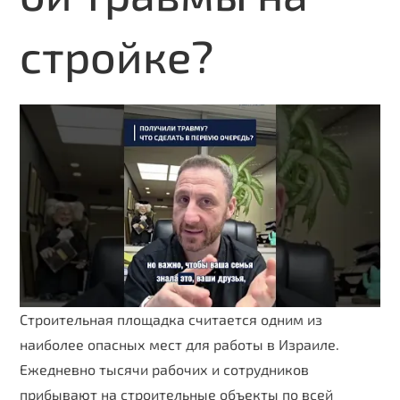
стройке?
Строительная площадка считается одним из
наиболее опасных мест для работы в Израиле.
Ежедневно тысячи рабочих и сотрудников
прибывают на строительные объекты по всей