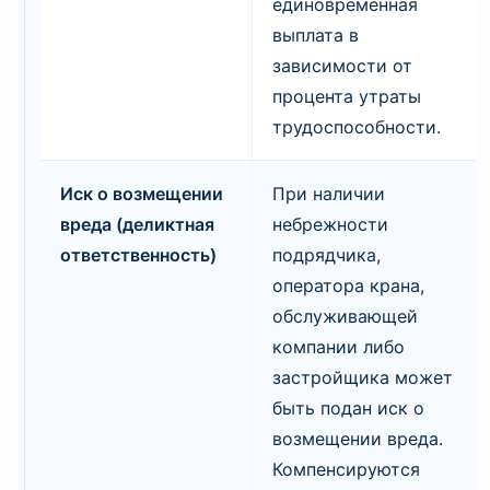
единовременная
выплата в
зависимости от
процента утраты
трудоспособности.
Иск о возмещении
При наличии
вреда (деликтная
небрежности
ответственность)
подрядчика,
оператора крана,
обслуживающей
компании либо
застройщика может
быть подан иск о
возмещении вреда.
Компенсируются