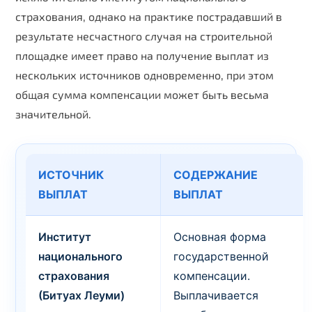
страхования, однако на практике пострадавший в
результате несчастного случая на строительной
площадке имеет право на получение выплат из
нескольких источников одновременно, при этом
общая сумма компенсации может быть весьма
значительной.
ИСТОЧНИК
СОДЕРЖАНИЕ
Name
ВЫПЛАТ
ВЫПЛАТ
Email
Институт
Основная форма
Phone
национального
государственной
страхования
компенсации.
(Битуах Леуми)
Выплачивается