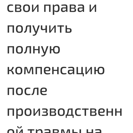
свои права и
получить
полную
компенсацию
после
производственн
ой травмы на