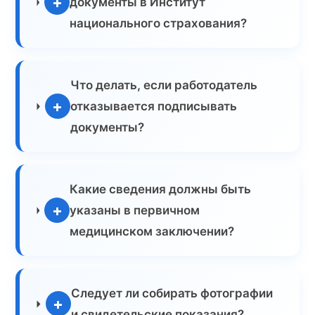
+
документы в Институт
национального страхования?
Что делать, если работодатель
+
отказывается подписывать
документы?
Какие сведения должны быть
+
указаны в первичном
медицинском заключении?
Следует ли собирать фотографии
+
и свидетельские показания?