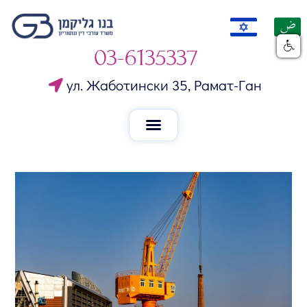
03-6135337
ул. Жаботински 35, Рамат-Ган