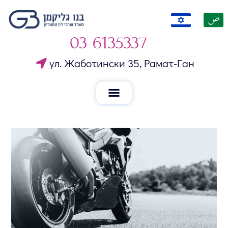
03-6135337
ул. Жаботински 35, Рамат-Ган