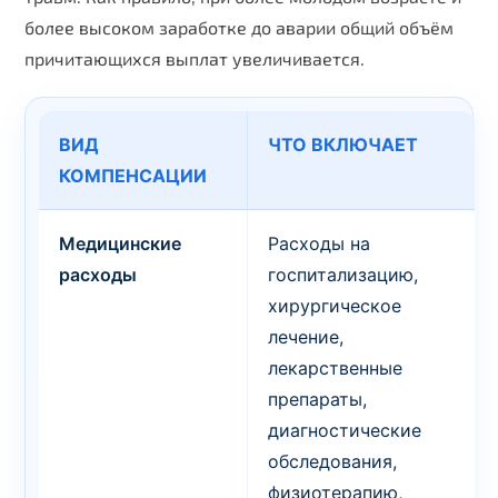
более высоком заработке до аварии общий объём
причитающихся выплат увеличивается.
ВИД
ЧТО ВКЛЮЧАЕТ
КОМПЕНСАЦИИ
Медицинские
Расходы на
расходы
госпитализацию,
хирургическое
лечение,
лекарственные
препараты,
диагностические
обследования,
физиотерапию,