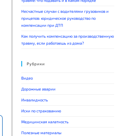
травме: что подавать и в каком порядке
Несчастные случаи с водителями грузовиков и
прицепов: юридическое руководство по
компенсации при ДТП
Как получить компенсацию за производственную
травму, если работаешь из дома?
Рубрики
Видео
Дорожные аварии
Инвалидность
Иски по страхованию
Медицинская халатность
Полезные материалы