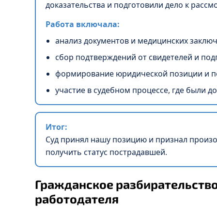
доказательства и подготовили дело к рассм
Работа включала:
анализ документов и медицинских заклю
сбор подтверждений от свидетелей и подг
формирование юридической позиции и по
участие в судебном процессе, где были 
Итог:
Суд принял нашу позицию и признал произ
получить статус пострадавшей.
Гражданское разбирательство
работодателя