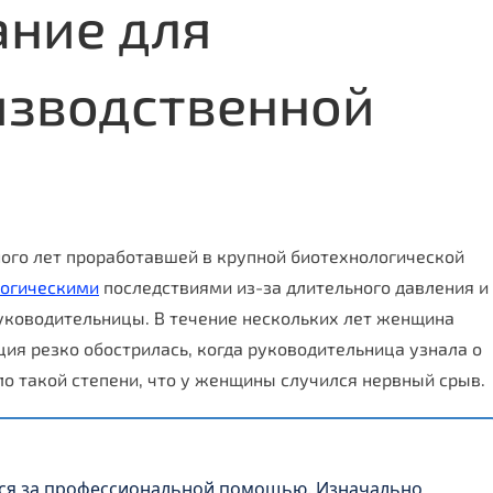
ание для
изводственной
ого лет проработавшей в крупной биотехнологической
логическими
последствиями из-за длительного давления и
уководительницы. В течение нескольких лет женщина
ция резко обострилась, когда руководительница узнала о
ло такой степени, что у женщины случился нервный срыв.
ься за профессиональной помощью. Изначально