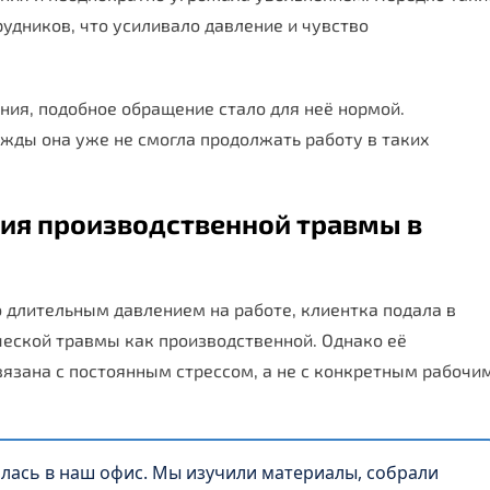
рудников, что усиливало давление и чувство
ния, подобное обращение стало для неё нормой.
ажды она уже не смогла продолжать работу в таких
ния производственной травмы в
 длительным давлением на работе, клиентка подала в
ческой травмы как производственной. Однако её
вязана с постоянным стрессом, а не с конкретным рабочи
лась в наш офис. Мы изучили материалы, собрали