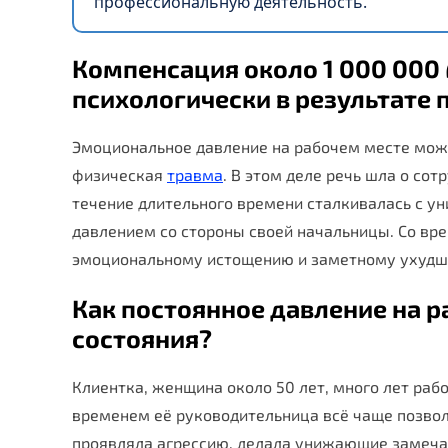
профессиональную деятельность.
Компенсация около 1 000 000
психологически в результате 
Эмоциональное давление на рабочем месте може
физическая
травма
. В этом деле речь шла о со
течение длительного времени сталкивалась с у
давлением со стороны своей начальницы. Со в
эмоциональному истощению и заметному ухудше
Как постоянное давление на 
состояния?
Клиентка, женщина около 50 лет, много лет раб
временем её руководительница всё чаще позвол
проявляла агрессию, делала унижающие замеча