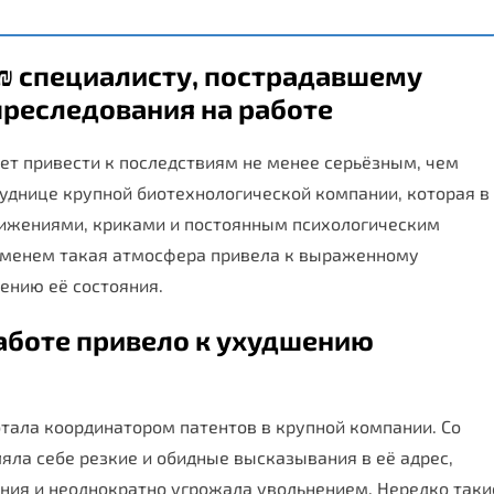
 ₪ специалисту, пострадавшему
преследования на работе
т привести к последствиям не менее серьёзным, чем
труднице крупной биотехнологической компании, которая в
нижениями, криками и постоянным психологическим
ременем такая атмосфера привела к выраженному
нию её состояния.
работе привело к ухудшению
отала координатором патентов в крупной компании. Со
яла себе резкие и обидные высказывания в её адрес,
ния и неоднократно угрожала увольнением. Нередко таки