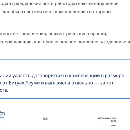
подан гражданский иск к работодателю за нарушение
а жалобы о систематическом давлении со стороны
цинские заключения, психиатрические справки,
дтверждающие, как произошедшее повлияло на здоровье и
ании удалось договориться о компенсации в размере
и от Битуах Леуми и выплачена отдельно — за тот
сте.