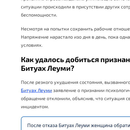
ситуации происходили в присутствии других сот
беспомощности.
Несмотря на попытки сохранить рабочие отноше
Напряжение нарастало изо дня в день, пока одн
условиях.
Как удалось добиться призна
Битуах Леуми?
После резкого ухудшения состояния, вызванного
Битуах Леуми
заявление о признании психологи
обращение отклонили, объяснив, что ситуация с
инцидентом.
После отказа Битуах Леуми женщина обрати