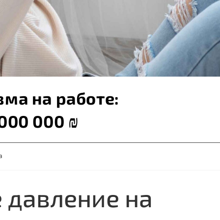
ма на работе:
000 000 ₪
а
 давление на