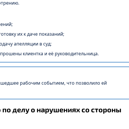
отрению.
чений;
отовку их к даче показаний;
дачу апелляции в суд;
допрошены клиентка и её руководительница.
ошедшее рабочим событием, что позволило ей
 по делу о нарушениях со стороны