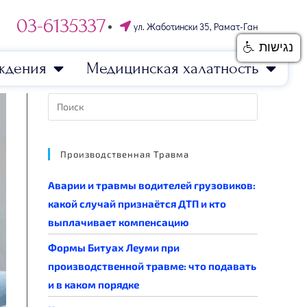
03-6135337
ул. Жаботински 35, Рамат-Ган
נגישות
ждения
Медицинская халатность
Производственная Травма
Аварии и травмы водителей грузовиков:
какой случай признаётся ДТП и кто
выплачивает компенсацию
Формы Битуах Леуми при
производственной травме: что подавать
и в каком порядке