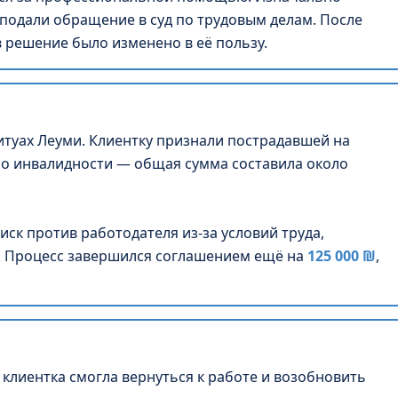
 подали обращение в суд по трудовым делам. После
 решение было изменено в её пользу.
итуах Леуми. Клиентку признали пострадавшей на
по инвалидности — общая сумма составила около
ск против работодателя из-за условий труда,
я. Процесс завершился соглашением ещё на
125 000 ₪
,
 клиентка смогла вернуться к работе и возобновить