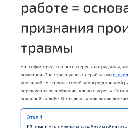
работе = основ
признания про
травмы
Наш офис представлял интересы сотрудницы, мн
компании. Она столкнулась с серьёзными
психо
унижений со стороны своей непосредственной р
переживала оскорбления, крики и угрозы. Ситуа
поданной жалобе. В тот день напряжение достиг
Этап 1
Ей пришлось прекратить работу и обратит