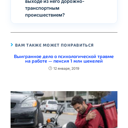
выходе из него дорожно-
транспортным
происшествием?
ВАМ ТАКЖЕ МОЖЕТ ПОНРАВИТЬСЯ
Выигранное дело о психологической травме
на работе — пенсия 1 млн шекелей
12 января, 2019