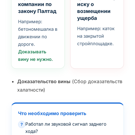
компании по
иску о
закону Палтад
возмещении
ущерба
Например:
Например: каток
бетономешалка в
на закрытой
движении по
стройплощадке.
дороге.
Доказывать
вину не нужно.
Доказательство вины
(Сбор доказательств
халатности)
Что необходимо проверить
Работал ли звуковой сигнал заднего
?
хода?