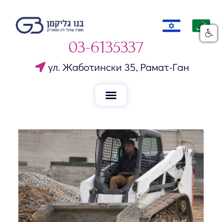
03-6135337
ул. Жаботински 35, Рамат-Ган