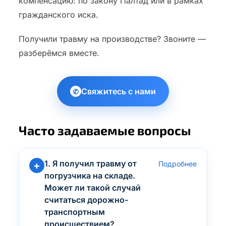
компенсацию: по закону Палтад или в рамках
гражданского иска.
Получили травму на производстве? Звоните —
разберёмся вместе.
Свяжитесь с нами
✆
Часто задаваемые вопросы
1. Я получил травму от
Подробнее
погрузчика на складе.
Может ли такой случай
считаться дорожно-
транспортным
происшествием?