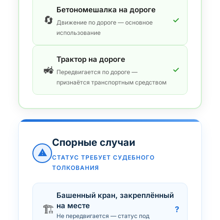
Бетономешалка на дороге
🔄
✓
Движение по дороге — основное
использование
Трактор на дороге
🚜
✓
Передвигается по дороге —
признаётся транспортным средством
Спорные случаи
⚠
СТАТУС ТРЕБУЕТ СУДЕБНОГО
ТОЛКОВАНИЯ
Башенный кран, закреплённый
на месте
🏗️
?
Не передвигается — статус под