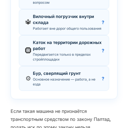
вопросом
Вилочный погрузчик внутри
🔱
?
склада
Работает вне дорог общего пользования
Каток на территории дорожных
работ
🛞
?
Передвигается только в пределах
стройплощадки
Бур, сверлящий грунт
⚙️
?
Основное назначение — работа, а не
езда
Если такая машина не признаётся
транспортным средством по закону Палтад,
подать иск по этому закону нельзя.