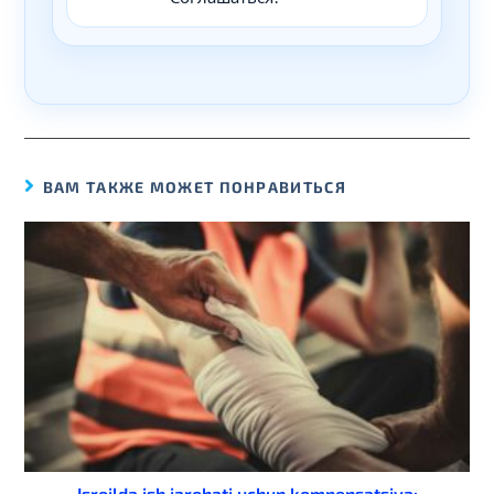
ВАМ ТАКЖЕ МОЖЕТ ПОНРАВИТЬСЯ
Isroilda ish jarohati uchun kompensatsiya: