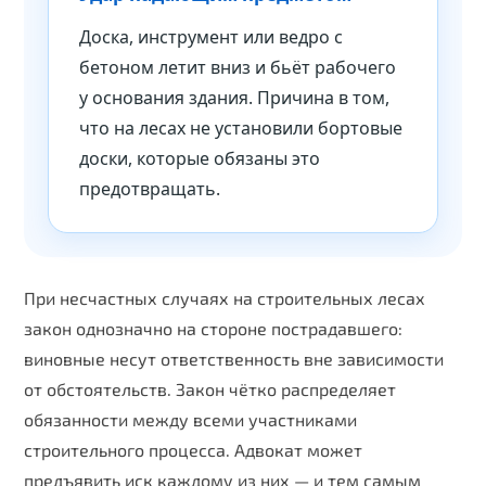
Доска, инструмент или ведро с
бетоном летит вниз и бьёт рабочего
Name
у основания здания. Причина в том,
что на лесах не установили бортовые
Email
доски, которые обязаны это
предотвращать.
Phone
При несчастных случаях на строительных лесах
закон однозначно на стороне пострадавшего:
виновные несут ответственность вне зависимости
от обстоятельств. Закон чётко распределяет
обязанности между всеми участниками
строительного процесса. Адвокат может
предъявить иск каждому из них — и тем самым