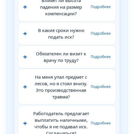
Влияет ли высота
падения на размер
компенсации?
В какие сроки нужно
подать иск?
Обязателен ли визит к
врачу по труду?
На меня упал предмет с
лесов, но я стоял внизу.
Это производственная
травма?
Работодатель предлагает
выплатить наличными,
чтобы я не подавал иск.
Соглашаться?