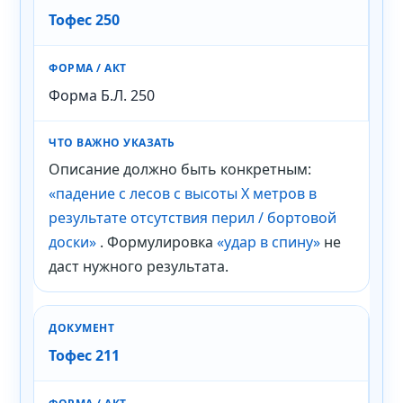
Тофес 250
Форма Б.Л. 250
Описание должно быть конкретным:
«падение с лесов с высоты X метров в
результате отсутствия перил / бортовой
доски»
. Формулировка
«удар в спину»
не
даст нужного результата.
Тофес 211