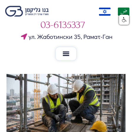
03-6135337
ул. Жаботински 35, Рамат-Ган